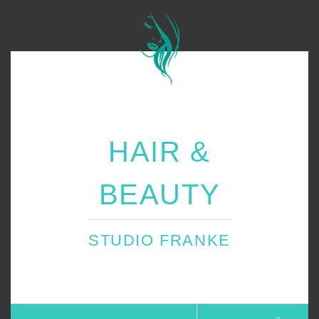
HAIR &
BEAUTY
STUDIO FRANKE