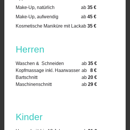
Make-Up, natürlich
ab
35
€
Make-Up, aufwendig
ab
45
€
Kosmetische Maniküre mit Lack
ab
35 €
Herren
Waschen & Schneiden
ab
35
€
Kopfmassage inkl. Haarwasser
ab
8
€
Bartschnitt
ab
20
€
Maschinenschnitt
ab
29 €
Kinder