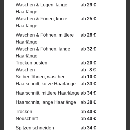
Waschen & Legen, lange
ab
29 €
Haarlänge
Waschen & Fönen, kurze
ab
25 €
Haarlänge
Waschen & Föhnen, mittlere
ab
28 €
Haarlänge
Waschen & Föhnen, lange
ab
32 €
Haarlänge
Trocken pusten
ab
20 €
Waschen
ab
8 €
Selber föhnen, waschen
ab
10 €
Haarschnitt, kurze Haarlänge
ab
33 €
Haarschnitt, mittlere Haarlänge
ab
34 €
Haarschnitt, lange Haarlänge
ab
38 €
Trocken
ab
40 €
Neuschnitt
ab
40 €
Spitzen schneiden
ab
34 €