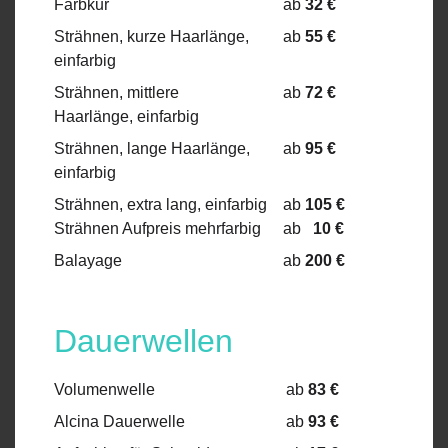
Farbkur
ab
32
€
Strähnen, kurze Haarlänge,
ab
55 €
einfarbig
Strähnen, mittlere
ab
72 €
Haarlänge, einfarbig
Strähnen, lange Haarlänge,
ab
95 €
einfarbig
Strähnen, extra lang, einfarbig
ab
105 €
Strähnen Aufpreis mehrfarbig
ab
10 €
Balayage
ab
200
€
Dauerwellen
Volumenwelle
ab
83 €
Alcina Dauerwelle
ab
93 €