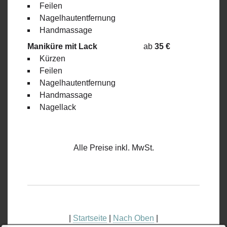
Feilen
Nagelhautentfernung
Handmassage
Maniküre mit Lack
ab
35 €
Kürzen
Feilen
Nagelhautentfernung
Handmassage
Nagellack
Alle Preise inkl. MwSt.
|
Startseite
|
Nach Oben
|