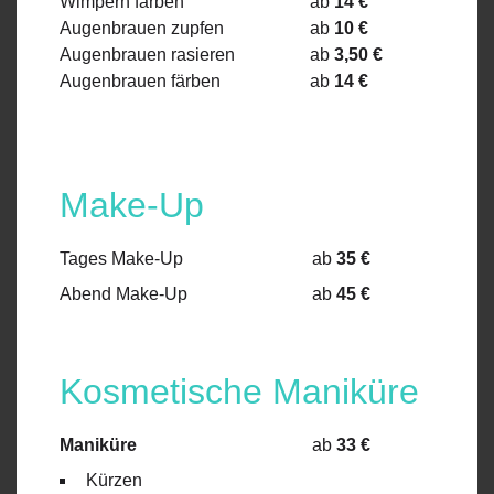
Wimpern färben
ab
14 €
Augenbrauen zupfen
ab
10 €
Augenbrauen rasieren
ab
3,50 €
Augenbrauen färben
ab
14 €
Make-Up
Tages Make-Up
ab
35 €
Abend Make-Up
ab
45 €
Kosmetische Maniküre
Maniküre
ab
33 €
Kürzen